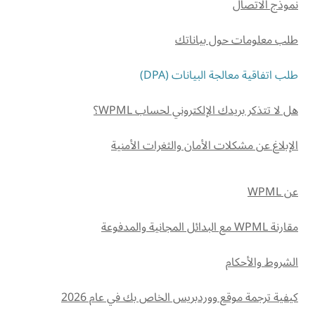
نموذج الاتصال
طلب معلومات حول بياناتك
طلب اتفاقية معالجة البيانات (DPA)
هل لا تتذكر بريدك الإلكتروني لحساب WPML؟
الإبلاغ عن مشكلات الأمان والثغرات الأمنية
عن WPML
مقارنة WPML مع البدائل المجانية والمدفوعة
الشروط والأحكام
كيفية ترجمة موقع ووردبريس الخاص بك في عام 2026