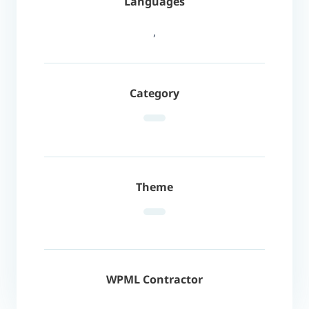
Languages
,
Category
Theme
WPML Contractor