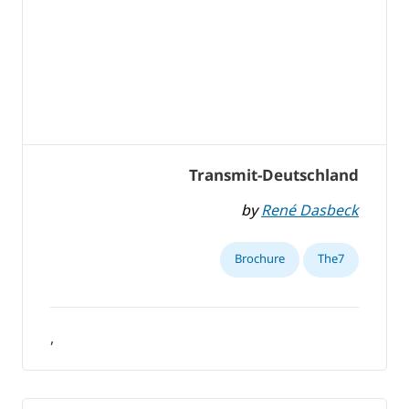
Transmit-Deutschland
by
René Dasbeck
Brochure
The7
,