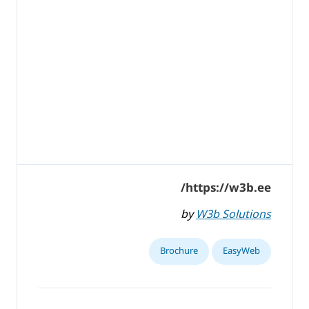
https://w3b.ee/
by
W3b Solutions
Brochure
EasyWeb