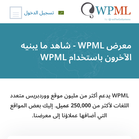
تسجيل الدخول
خطي
لى
معرض WPML - شاهد ما يبنيه
لمحتوى
الآخرون باستخدام WPML
WPML يدعم أكثر من مليون موقع ووردبريس متعدد
اللغات لأكثر من
250,000 عميل
. إليك بعض المواقع
التي أضافها عملاؤنا إلى معرضنا.