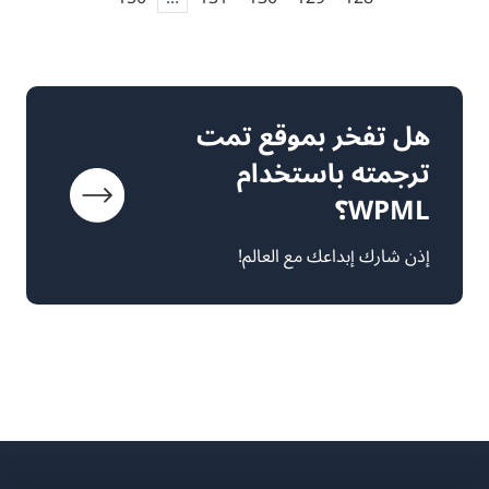
هل تفخر بموقع تمت
ترجمته باستخدام
WPML؟
إذن شارك إبداعك مع العالم!