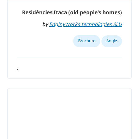
Residències Itaca (old people’s homes)
by
EnginyWorks technologies SLU
Brochure
Angle
,