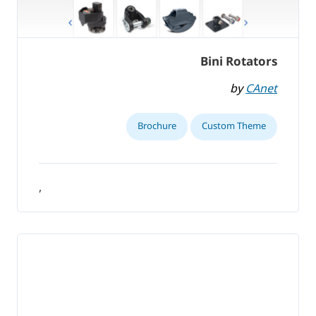
Bini Rotators
by
CAnet
Brochure
Custom Theme
,