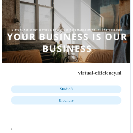
virtual-efficiency.nl
Studio8
Brochure
,