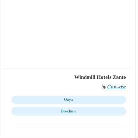
Windmill Hotels Zante
by
Groowise
Onyx
Brochure