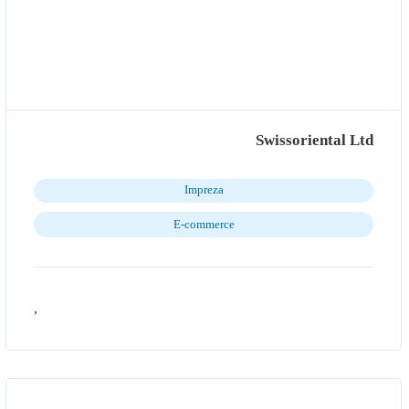
Swissoriental Ltd
Impreza
E-commerce
,