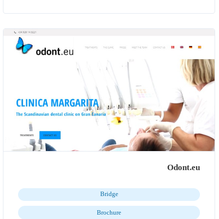
Odont.eu
Bridge
Brochure