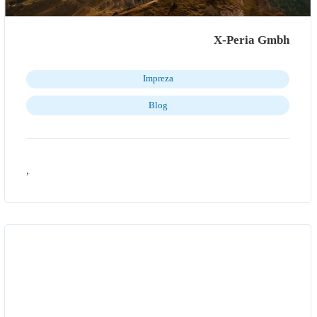
X-Peria Gmbh
Impreza
Blog
,