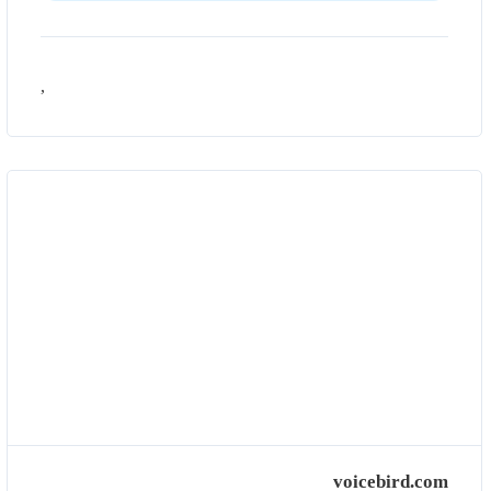
,
voicebird.com