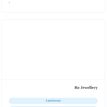
,
Ro Jewellery
Laneluxury