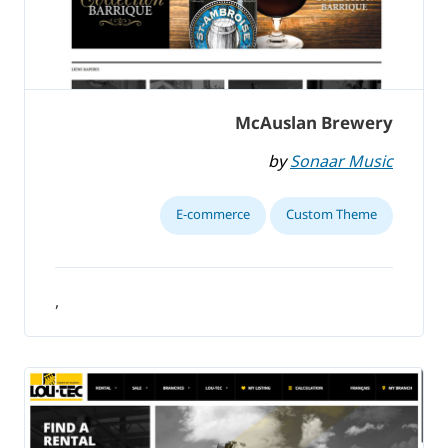
McAuslan Brewery
by
Sonaar Music
E-commerce
Custom Theme
,