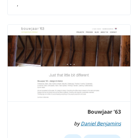
,
Bouwjaar ’63
by
Daniel Benjamins