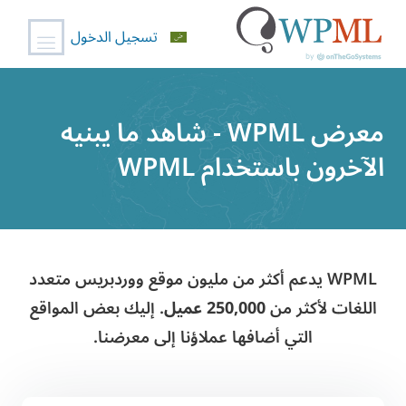
تسجيل الدخول
خطي
لى
معرض WPML - شاهد ما يبنيه
لمحتوى
الآخرون باستخدام WPML
WPML يدعم أكثر من مليون موقع ووردبريس متعدد
اللغات لأكثر من
250,000 عميل
. إليك بعض المواقع
التي أضافها عملاؤنا إلى معرضنا.