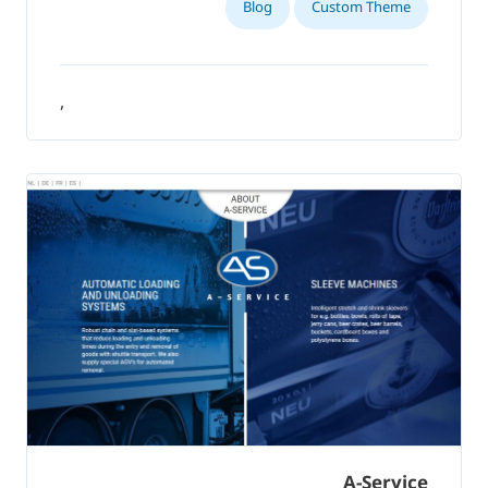
Blog
Custom Theme
,
A-Service