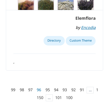
Elemflora
by
Encodia
Directory
Custom Theme
,
99
98
97
96
95
94
93
92
91
...
1
150
...
101
100