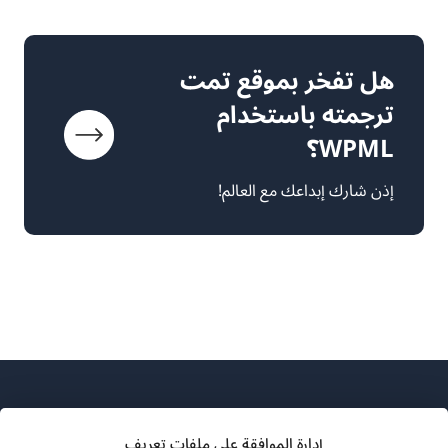
هل تفخر بموقع تمت
ترجمته باستخدام
WPML؟
إذن شارك إبداعك مع العالم!
إدارة الموافقة على ملفات تعريف