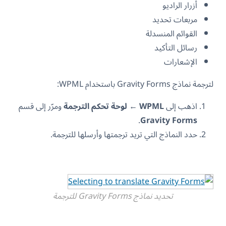
أزرار الراديو
مربعات تحديد
القوائم المنسدلة
رسائل التأكيد
الإشعارات
لترجمة نماذج Gravity Forms باستخدام WPML:
اذهب إلى
WPML
←
لوحة تحكم الترجمة
ومرّر إلى قسم
.
Gravity Forms
حدد النماذج التي تريد ترجمتها وأرسلها للترجمة.
تحديد نماذج Gravity Forms للترجمة