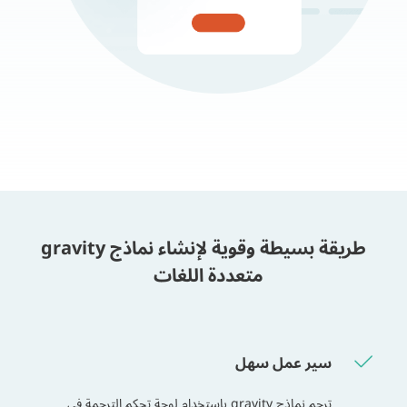
طريقة بسيطة وقوية لإنشاء نماذج gravity
متعددة اللغات
سير عمل سهل
ترجم نماذج gravity باستخدام لوحة تحكم الترجمة في