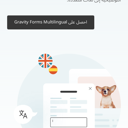
التوضيحية إلى لغات متعددة.
احصل على Gravity Forms Multilingual