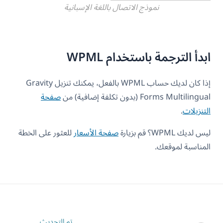
نموذج الاتصال باللغة الإسبانية
ابدأ الترجمة باستخدام WPML
إذا كان لديك حساب WPML بالفعل، يمكنك تنزيل Gravity
Forms Multilingual (بدون تكلفة إضافية) من
صفحة
التنزيلات
.
ليس لديك WPML؟ قم بزيارة
صفحة الأسعار
للعثور على الخطة
المناسبة لموقعك.
تم التحديث