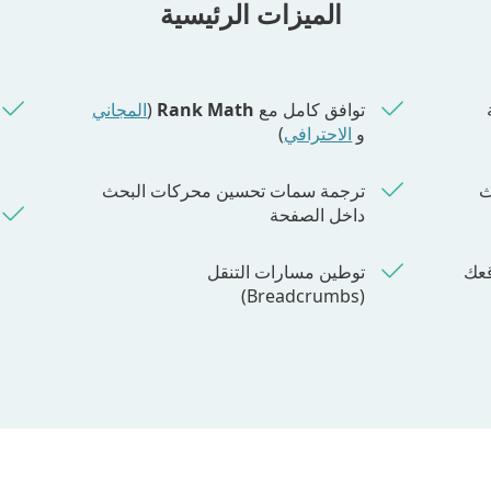
الميزات الرئيسية
توافق كامل مع
Rank Math
(
المجاني
و
الاحترافي
)
ث
ترجمة سمات تحسين محركات البحث
داخل الصفحة
بط (URLs) موقعك
توطين مسارات التنقل
(Breadcrumbs)