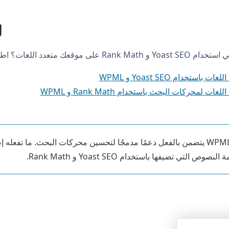
ل
دد اللغات؟ اطلع على وثائقنا:
ستخدام Yoast SEO و WPML
 لمحركات البحث باستخدام Rank Math و WPML
التي تضيفها باستخدام Yoast SEO و Rank Math.