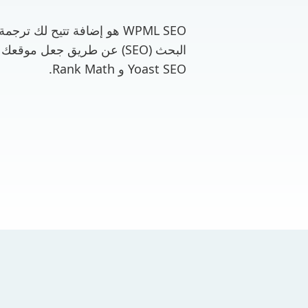
WPML SEO هو إضافة تتيح لك 
البحث (SEO) عن طريق جعل موق
Yoast SEO و Rank Math.