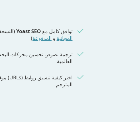
توافق كامل مع
SEO
Yoast
(النسخة
المجانية
و
المدفوعة
)
ترجمة نصوص تحسين محركات البح
العالمية
اختر كيفية تنسيق روا
المترجم