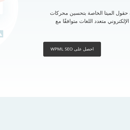
ترجمة حقول الميتا الخاصة بتحسين محركات
عك الإلكتروني متعدد اللغات متوافقًا مع
احصل على WPML SEO