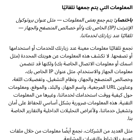
المعلومات التي يتم جمعها تلقائيًا
باختصار:
يتم جمع بعض المعلومات — مثل عنوان بروتوكول
الإنترنت (IP) الخاص بك و/أو خصائص المتصفح والجهاز —
تلقائيًا عند زيارتك لخدماتنا.
نجمع تلقائيًا معلومات معينة عند زيارتك للخدمات أو استخدامها
أو تصفحها. لا تكشف هذه المعلومات عن هويتك المحددة (مثل
اسمك أو معلومات الاتصال الخاصة بك) ولكنها قد تتضمن
معلومات الجهاز والاستخدام، مثل عنوان IP الخاص بك،
وخصائص المتصفح والجهاز، ونظام التشغيل، وتفضيلات اللغة،
وعناوين URL المرجعية، واسم الجهاز، والبلد، والموقع، ومعلومات
حول كيفية ووقت استخدامك لخدماتنا، وغيرها من المعلومات
التقنية. هذه المعلومات ضرورية بشكل أساسي للحفاظ على أمان
وتشغيل خدماتنا، ولأغراض التحليلات الداخلية والتقارير الخاصة
بنا.
مثل العديد من الشركات، نجمع أيضًا معلومات من خلال ملفات
تعريف الارتباط والتقنيات المشابهة.