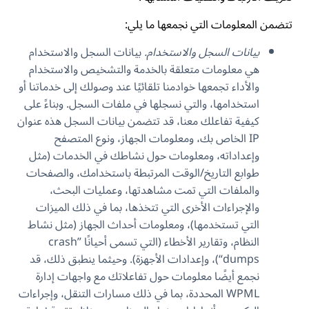
تتضمن المعلومات التي نجمعها ما يلي:
بيانات السجل والاستخدام.
بيانات السجل والاستخدام
هي معلومات متعلقة بالخدمة والتشخيص والاستخدام
والأداء تجمعها خوادمنا تلقائيًا عند وصولك إلى خدماتنا أو
استخدامها، والتي نسجلها في ملفات السجل. وبناءً على
كيفية تفاعلك معنا، قد تتضمن بيانات السجل هذه عنوان
IP الخاص بك، ومعلومات الجهاز، ونوع المتصفح
وإعداداته، ومعلومات حول نشاطك في الخدمات (مثل
طوابع التاريخ/الوقت المرتبطة باستخدامك، والصفحات
والملفات التي تمت مشاهدتها، وعمليات البحث،
والإجراءات الأخرى التي تتخذها، بما في ذلك الميزات
التي تستخدمها)، ومعلومات أحداث الجهاز (مثل نشاط
النظام، وتقارير الأخطاء (التي تسمى أحيانًا ”crash
dumps“)، وإعدادات الأجهزة). وحيثما ينطبق ذلك، قد
نجمع أيضًا معلومات حول تفاعلاتك مع واجهات إدارة
WPML المحددة، بما في ذلك مسارات التنقل، وإجراءات