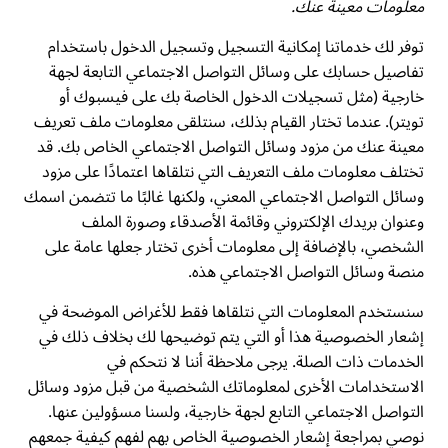
معلومات معينة عنك.
توفر لك خدماتنا إمكانية التسجيل وتسجيل الدخول باستخدام
تفاصيل حسابك على وسائل التواصل الاجتماعي التابعة لجهة
خارجية (مثل تسجيلات الدخول الخاصة بك على فيسبوك أو
تويتر). عندما تختار القيام بذلك، سنتلقى معلومات ملف تعريف
معينة عنك من مزود وسائل التواصل الاجتماعي الخاص بك. قد
تختلف معلومات ملف التعريف التي نتلقاها اعتمادًا على مزود
وسائل التواصل الاجتماعي المعني، ولكنها غالبًا ما تتضمن اسمك
وعنوان بريدك الإلكتروني وقائمة الأصدقاء وصورة الملف
الشخصي، بالإضافة إلى معلومات أخرى تختار جعلها عامة على
منصة وسائل التواصل الاجتماعي هذه.
سنستخدم المعلومات التي نتلقاها فقط للأغراض الموضحة في
إشعار الخصوصية هذا أو التي يتم توضيحها لك بخلاف ذلك في
الخدمات ذات الصلة. يرجى ملاحظة أننا لا نتحكم في
الاستخدامات الأخرى لمعلوماتك الشخصية من قبل مزود وسائل
التواصل الاجتماعي التابع لجهة خارجية، ولسنا مسؤولين عنها.
نوصي بمراجعة إشعار الخصوصية الخاص بهم لفهم كيفية جمعهم