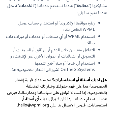
مشاركتها (“
معالجة
“) عندما تستخدم خدماتنا (“
الخدمات
“)، مثل
عندما تقوم بما يلي:
زيارة مواقعنا الإلكترونية أو استخدام حساب عميل
WPML الخاص بك؛
استخدام WPML أو أي منتجات أو خدمات أو ميزات ذات
صلة؛
التفاعل معنا من خلال الدعم أو الوثائق أو المبيعات أو
التسويق أو الفعاليات أو الموارد الأخرى عبر الإنترنت؛ و
استخدام أي خدمة أو ميزة أخرى تقدمها
OnTheGoSystems تشير إلى إشعار الخصوصية هذا.
هل لديك أسئلة أو استفسارات؟
ستساعدك قراءة إشعار
الخصوصية هذا على فهم حقوقك وخياراتك المتعلقة
بالخصوصية. إذا كنت لا توافق على سياساتنا وممارساتنا، فيرجى
عدم استخدام خدماتنا. إذا كان لا يزال لديك أي أسئلة أو
استفسارات، فيرجى الاتصال بنا على hello@wpml.org.