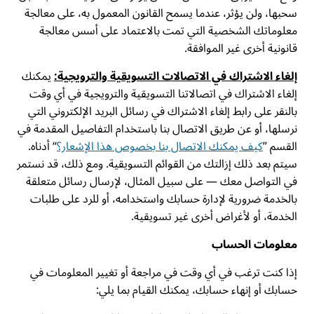
سحبها، ولن يؤثر، عندما يسمح القانون المعمول به، على معالجة
معلوماتك الشخصية التي تمت بالاعتماد على أسس معالجة
قانونية أخرى غير الموافقة.
إلغاء الاشتراك في الاتصالات التسويقية والترويجية:
يمكنك
إلغاء الاشتراك في اتصالاتنا التسويقية والترويجية في أي وقت
بالنقر على رابط إلغاء الاشتراك في رسائل البريد الإلكتروني التي
نرسلها، أو عن طريق الاتصال بنا باستخدام التفاصيل المقدمة في
القسم ”
كيف يمكنك الاتصال بنا بخصوص هذا الإشعار؟
“ أدناه.
سيتم بعد ذلك إزالتك من القوائم التسويقية. ومع ذلك، قد نستمر
في التواصل معك — على سبيل المثال، لإرسال رسائل متعلقة
بالخدمة ضرورية لإدارة حسابك واستخدامه، أو للرد على طلبات
الخدمة، أو لأغراض أخرى غير تسويقية.
معلومات الحساب
إذا كنت ترغب في أي وقت في مراجعة أو تغيير المعلومات في
حسابك أو إنهاء حسابك، يمكنك القيام بما يلي: