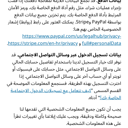
بيانات الدفع.
قد نجمع البيانات اللازمة لمعالجة دفعتك إذا قمت
بإجراء عمليات شراء، مثل رقم أداة الدفع الخاصة بك، ورمز الأمان
المرتبط بأداة الدفع الخاصة بك. يتم تخزين جميع بيانات الدفع
بواسطة PayPal وStripe. يمكنك العثور على رابط (روابط) إشعار
الخصوصية الخاص بهم هنا:
https://www.paypal.com/us/legalhub/privacy-
full#personalData
و
https://stripe.com/en-hr/privacy
.
بيانات تسجيل الدخول عبر وسائل التواصل الاجتماعي.
قد
نوفر لك خيار التسجيل لدينا باستخدام تفاصيل حسابك الحالي
على وسائل التواصل الاجتماعي، مثل حسابك على فيسبوك أو
تويتر أو أي حساب آخر على وسائل التواصل الاجتماعي. إذا
اخترت التسجيل بهذه الطريقة، فسنجمع المعلومات الموضحة في
القسم المسمى ”
كيف نتعامل مع تسجيلات الدخول الاجتماعية
الخاصة بك؟
“ أدناه.
يجب أن تكون جميع المعلومات الشخصية التي تقدمها لنا
صحيحة وكاملة ودقيقة، ويجب عليك إبلاغنا بأي تغييرات تطرأ
على هذه المعلومات الشخصية.