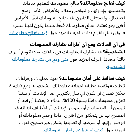
كيف نعالج معلوماتك؟
نعالج معلوماتك لتقديم خدماتنا
وتحسينها وإدارتها، والتواصل معك، ولأغراض الأمن ومنع
الاحتيال، وللامتثال للقانون. قد نعالج معلوماتك أيضًا لأغراض
أخرى بموافقتك. نعالج معلوماتك فقط عندما يكون لدينا سبب
قانوني سارٍ للقيام بذلك. اعرف المزيد حول
كيف نعالج معلوماتك
.
في أي الحالات ومع أي أطراف نشارك المعلومات
الشخصية؟
قد نشارك المعلومات في حالات محددة ومع أطراف
ثالثة محددة. اعرف المزيد حول
متى ومع من نشارك معلوماتك
الشخصية
.
كيف نحافظ على أمان معلوماتك؟
لدينا عمليات وإجراءات
تنظيمية وتقنية مطبقة لحماية معلوماتك الشخصية. ومع ذلك، لا
يمكن ضمان أن يكون أي نقل إلكتروني عبر الإنترنت أو تقنية
تخزين معلومات آمنًا بنسبة 100%، لذلك لا يمكننا أن نعد أو
نضمن أن المتسللين أو مجرمي الإنترنت أو الأطراف الثالثة غير
المصرح لها لن يتمكنوا من اختراق أماننا وجمع معلوماتك أو
الوصول إليها أو سرقتها أو تعديلها بشكل غير صحيح. اعرف
المزيد حول
كيف نحافظ على أمان معلوماتك
.