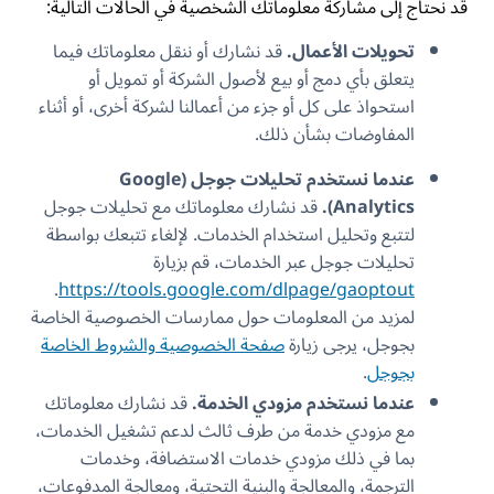
قد نحتاج إلى مشاركة معلوماتك الشخصية في الحالات التالية:
تحويلات الأعمال.
قد نشارك أو ننقل معلوماتك فيما
يتعلق بأي دمج أو بيع لأصول الشركة أو تمويل أو
استحواذ على كل أو جزء من أعمالنا لشركة أخرى، أو أثناء
المفاوضات بشأن ذلك.
عندما نستخدم تحليلات جوجل (Google
Analytics).
قد نشارك معلوماتك مع تحليلات جوجل
لتتبع وتحليل استخدام الخدمات. لإلغاء تتبعك بواسطة
تحليلات جوجل عبر الخدمات، قم بزيارة
.
https://tools.google.com/dlpage/gaoptout
لمزيد من المعلومات حول ممارسات الخصوصية الخاصة
بجوجل، يرجى زيارة
صفحة الخصوصية والشروط الخاصة
بجوجل
.
عندما نستخدم مزودي الخدمة.
قد نشارك معلوماتك
مع مزودي خدمة من طرف ثالث لدعم تشغيل الخدمات،
بما في ذلك مزودي خدمات الاستضافة، وخدمات
الترجمة، والمعالجة والبنية التحتية، ومعالجة المدفوعات،