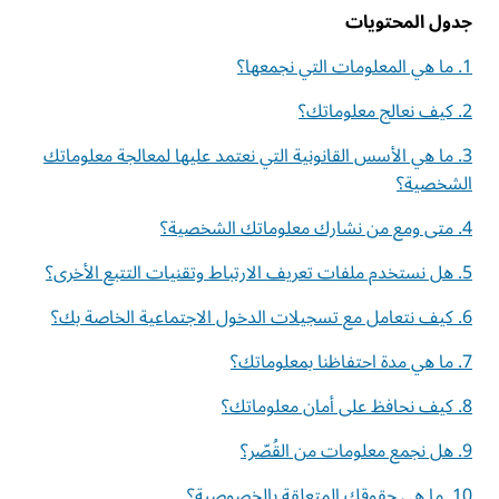
جدول المحتويات
1. ما هي المعلومات التي نجمعها؟
2. كيف نعالج معلوماتك؟
3. ما هي الأسس القانونية التي نعتمد عليها لمعالجة معلوماتك
الشخصية؟
4. متى ومع من نشارك معلوماتك الشخصية؟
5. هل نستخدم ملفات تعريف الارتباط وتقنيات التتبع الأخرى؟
6. كيف نتعامل مع تسجيلات الدخول الاجتماعية الخاصة بك؟
7. ما هي مدة احتفاظنا بمعلوماتك؟
8. كيف نحافظ على أمان معلوماتك؟
9. هل نجمع معلومات من القُصّر؟
10. ما هي حقوقك المتعلقة بالخصوصية؟