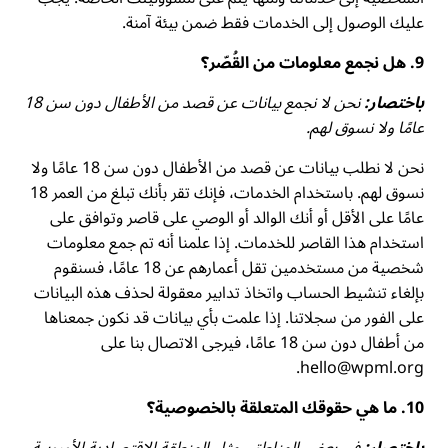
عليك الوصول إلى الخدمات فقط ضمن بيئة آمنة.
9. هل نجمع معلومات من القُصّر؟
باختصار:
نحن لا نجمع بيانات عن قصد من الأطفال دون سن 18
عامًا ولا نسوق لهم.
نحن لا نطلب بيانات عن قصد من الأطفال دون سن 18 عامًا ولا
نسوق لهم. باستخدام الخدمات، فإنك تقر بأنك تبلغ من العمر 18
عامًا على الأقل أو أنك الوالد أو الوصي على قاصر وتوافق على
استخدام هذا القاصر للخدمات. إذا علمنا أنه تم جمع معلومات
شخصية من مستخدمين تقل أعمارهم عن 18 عامًا، فسنقوم
بإلغاء تنشيط الحساب واتخاذ تدابير معقولة لحذف هذه البيانات
على الفور من سجلاتنا. إذا علمت بأي بيانات قد نكون جمعناها
من أطفال دون سن 18 عامًا، فيرجى الاتصال بنا على
hello@wpml.org.
10. ما هي حقوقك المتعلقة بالخصوصية؟
باختصار:
في بعض المناطق، مثل المنطقة الاقتصادية الأوروبية