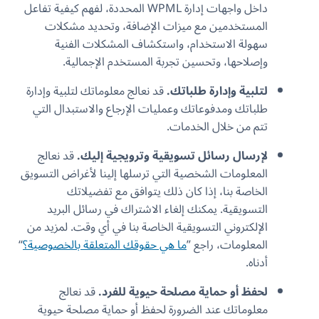
داخل واجهات إدارة WPML المحددة، لفهم كيفية تفاعل
المستخدمين مع ميزات الإضافة، وتحديد مشكلات
سهولة الاستخدام، واستكشاف المشكلات الفنية
وإصلاحها، وتحسين تجربة المستخدم الإجمالية.
لتلبية وإدارة طلباتك.
قد نعالج معلوماتك لتلبية وإدارة
طلباتك ومدفوعاتك وعمليات الإرجاع والاستبدال التي
تتم من خلال الخدمات.
لإرسال رسائل تسويقية وترويجية إليك.
قد نعالج
المعلومات الشخصية التي ترسلها إلينا لأغراض التسويق
الخاصة بنا، إذا كان ذلك يتوافق مع تفضيلاتك
التسويقية. يمكنك إلغاء الاشتراك في رسائل البريد
الإلكتروني التسويقية الخاصة بنا في أي وقت. لمزيد من
المعلومات، راجع ”
ما هي حقوقك المتعلقة بالخصوصية؟
“
أدناه.
لحفظ أو حماية مصلحة حيوية للفرد.
قد نعالج
معلوماتك عند الضرورة لحفظ أو حماية مصلحة حيوية