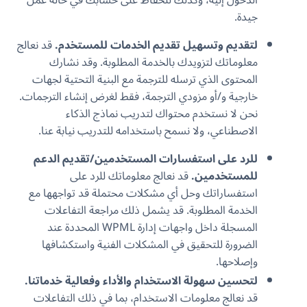
جيدة.
لتقديم وتسهيل تقديم الخدمات للمستخدم.
قد نعالج
معلوماتك لتزويدك بالخدمة المطلوبة. وقد نشارك
المحتوى الذي ترسله للترجمة مع البنية التحتية لجهات
خارجية و/أو مزودي الترجمة، فقط لغرض إنشاء الترجمات.
نحن لا نستخدم محتواك لتدريب نماذج الذكاء
الاصطناعي، ولا نسمح باستخدامه للتدريب نيابة عنا.
للرد على استفسارات المستخدمين/تقديم الدعم
للمستخدمين.
قد نعالج معلوماتك للرد على
استفساراتك وحل أي مشكلات محتملة قد تواجهها مع
الخدمة المطلوبة.
قد يشمل ذلك مراجعة التفاعلات
المسجلة داخل واجهات إدارة WPML المحددة عند
الضرورة للتحقيق في المشكلات الفنية واستكشافها
وإصلاحها.
لتحسين سهولة الاستخدام والأداء وفعالية خدماتنا.
قد نعالج معلومات الاستخدام، بما في ذلك التفاعلات