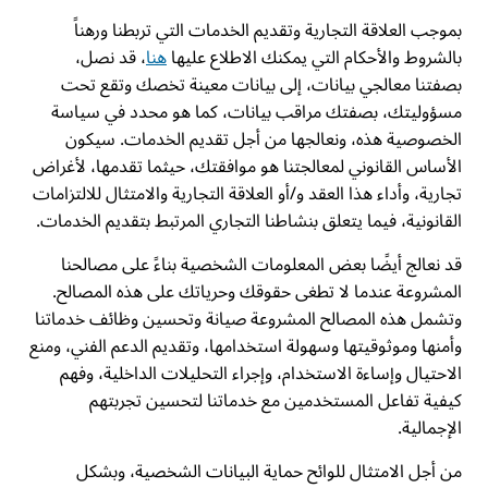
بموجب العلاقة التجارية وتقديم الخدمات التي تربطنا ورهناً
بالشروط والأحكام التي يمكنك الاطلاع عليها
هنا
، قد نصل،
بصفتنا معالجي بيانات، إلى بيانات معينة تخصك وتقع تحت
مسؤوليتك، بصفتك مراقب بيانات، كما هو محدد في سياسة
الخصوصية هذه، ونعالجها من أجل تقديم الخدمات. سيكون
الأساس القانوني لمعالجتنا هو موافقتك، حيثما تقدمها، لأغراض
تجارية، وأداء هذا العقد و/أو العلاقة التجارية والامتثال للالتزامات
القانونية، فيما يتعلق بنشاطنا التجاري المرتبط بتقديم الخدمات.
قد نعالج أيضًا بعض المعلومات الشخصية بناءً على مصالحنا
المشروعة عندما لا تطغى حقوقك وحرياتك على هذه المصالح.
وتشمل هذه المصالح المشروعة صيانة وتحسين وظائف خدماتنا
وأمنها وموثوقيتها وسهولة استخدامها، وتقديم الدعم الفني، ومنع
الاحتيال وإساءة الاستخدام، وإجراء التحليلات الداخلية، وفهم
كيفية تفاعل المستخدمين مع خدماتنا لتحسين تجربتهم
الإجمالية.
من أجل الامتثال للوائح حماية البيانات الشخصية، وبشكل