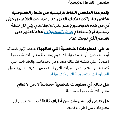
ملخص النقاط الرئيسية
يقدم هذا الملخص النقاط الرئيسية من إشعار الخصوصية
الخاص بنا، ولكن يمكنك العثور على مزيد من التفاصيل حول
أي من هذه المواضيع بالنقر على الرابط الذي يلي كل نقطة
رئيسية أو باستخدام
جدول المحتويات
أدناه للعثور على
القسم الذي تبحث عنه.
ما هي المعلومات الشخصية التي نعالجها؟
عندما تزور خدماتنا
أو تستخدمها أو تتصفحها، قد نقوم بمعالجة معلومات شخصية
اعتمادًا على كيفية تفاعلك معنا ومع الخدمات، والخيارات التي
تتخذها، والمنتجات والميزات التي تستخدمها. اعرف المزيد حول
المعلومات الشخصية التي تكشفها لنا
.
هل نعالج أي معلومات شخصية حساسة؟
نحن لا نعالج
معلومات شخصية حساسة.
هل نتلقى أي معلومات من أطراف ثالثة؟
نحن لا نتلقى أي
معلومات من أطراف ثالثة.