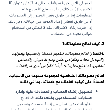
الجغرافي التي تخبرنا بموقعك الحالي (بناءً على عنوان IP
الخاص بك). يمكنك إلغاء السماح لنا بجمع هذه
المعلومات إما عن طريق رفض الوصول إلى المعلومات
أو عن طريق تعطيل إعداد الموقع على جهازك. ومع ذلك،
إذا اخترت إلغاء الاشتراك، فقد لا تتمكن من استخدام
جوانب معينة من الخدمات.
2. كيف نعالج معلوماتك؟
باختصار:
نعالج معلوماتك لتقديم خدماتنا وتحسينها وإدارتها،
والتواصل معك، ولأغراض الأمن ومنع الاحتيال، وللامتثال
للقانون. قد نعالج معلوماتك أيضًا لأغراض أخرى بموافقتك.
نعالج معلوماتك الشخصية لمجموعة متنوعة من الأسباب،
اعتمادًا على كيفية تفاعلك مع خدماتنا، بما في ذلك:
لتسهيل إنشاء الحساب والمصادقة عليه وإدارة
حسابات المستخدمين بخلاف ذلك.
قد نعالج
معلوماتك حتى تتمكن من إنشاء حسابك وتسجيل
الدخول إليه، وكذلك للحفاظ على حسابك في حالة عمل