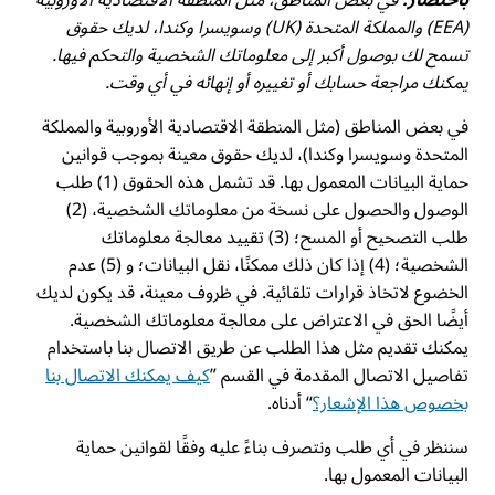
(EEA) والمملكة المتحدة (UK) وسويسرا وكندا، لديك حقوق
تسمح لك بوصول أكبر إلى معلوماتك الشخصية والتحكم فيها.
يمكنك مراجعة حسابك أو تغييره أو إنهائه في أي وقت.
في بعض المناطق (مثل المنطقة الاقتصادية الأوروبية والمملكة
المتحدة وسويسرا وكندا)، لديك حقوق معينة بموجب قوانين
حماية البيانات المعمول بها. قد تشمل هذه الحقوق (1) طلب
الوصول والحصول على نسخة من معلوماتك الشخصية، (2)
طلب التصحيح أو المسح؛ (3) تقييد معالجة معلوماتك
الشخصية؛ (4) إذا كان ذلك ممكنًا، نقل البيانات؛ و (5) عدم
الخضوع لاتخاذ قرارات تلقائية. في ظروف معينة، قد يكون لديك
أيضًا الحق في الاعتراض على معالجة معلوماتك الشخصية.
يمكنك تقديم مثل هذا الطلب عن طريق الاتصال بنا باستخدام
تفاصيل الاتصال المقدمة في القسم ”
كيف يمكنك الاتصال بنا
بخصوص هذا الإشعار؟
“ أدناه.
سننظر في أي طلب ونتصرف بناءً عليه وفقًا لقوانين حماية
البيانات المعمول بها.