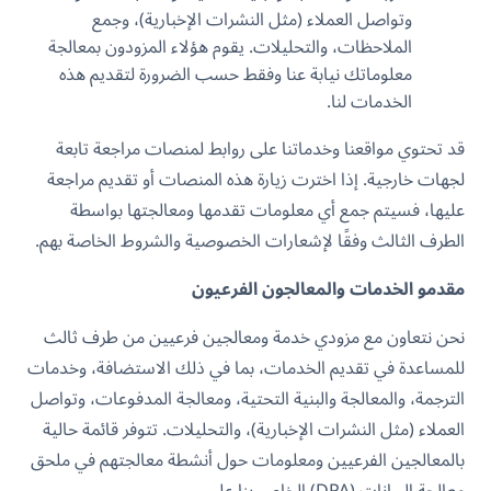
وتواصل العملاء (مثل النشرات الإخبارية)، وجمع
الملاحظات، والتحليلات. يقوم هؤلاء المزودون بمعالجة
معلوماتك نيابة عنا وفقط حسب الضرورة لتقديم هذه
الخدمات لنا.
قد تحتوي مواقعنا وخدماتنا على روابط لمنصات مراجعة تابعة
لجهات خارجية. إذا اخترت زيارة هذه المنصات أو تقديم مراجعة
عليها، فسيتم جمع أي معلومات تقدمها ومعالجتها بواسطة
الطرف الثالث وفقًا لإشعارات الخصوصية والشروط الخاصة بهم.
مقدمو الخدمات والمعالجون الفرعيون
نحن نتعاون مع مزودي خدمة ومعالجين فرعيين من طرف ثالث
للمساعدة في تقديم الخدمات، بما في ذلك الاستضافة، وخدمات
الترجمة، والمعالجة والبنية التحتية، ومعالجة المدفوعات، وتواصل
العملاء (مثل النشرات الإخبارية)، والتحليلات. تتوفر قائمة حالية
بالمعالجين الفرعيين ومعلومات حول أنشطة معالجتهم في ملحق
معالجة البيانات (DPA) الخاص بنا على