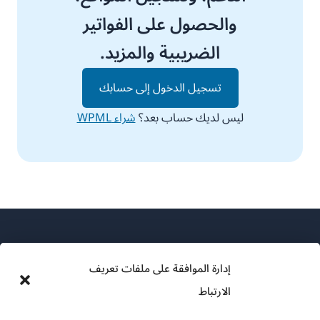
والحصول على الفواتير
الضريبية والمزيد.
تسجيل الدخول إلى حسابك
ليس لديك حساب بعد؟
شراء WPML
إدارة الموافقة على ملفات تعريف
الارتباط
عن WPML