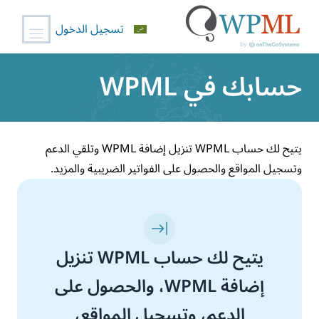
تسجيل الدخول
خطي
حسابك في WPML
لى
لمحتوى
يتيح لك حساب WPML تنزيل إضافة WPML وتلقي الدعم
وتسجيل المواقع والحصول على الفواتير الضريبية والمزيد.
يتيح لك حساب WPML تنزيل
إضافة WPML، والحصول على
الدعم، وتسجيل المواقع،