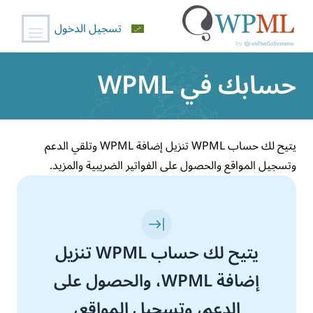
تسجيل الدخول
خطي
حسابك في WPML
لى
لمحتوى
يتيح لك حساب WPML تنزيل إضافة WPML وتلقي الدعم
وتسجيل المواقع والحصول على الفواتير الضريبية والمزيد.
يتيح لك حساب WPML تنزيل
إضافة WPML، والحصول على
الدعم، وتسجيل المواقع،