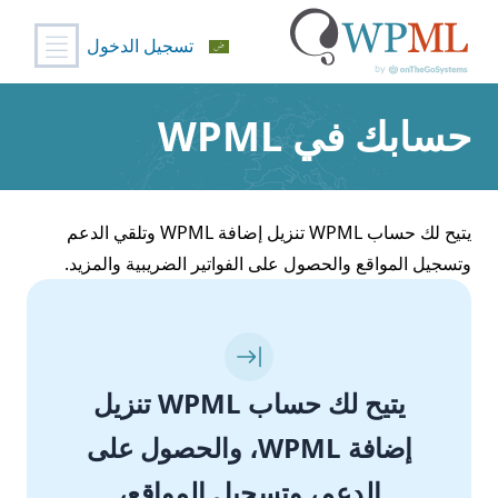
تسجيل الدخول
خطي
لى
حسابك في WPML
لمحتوى
يتيح لك حساب WPML تنزيل إضافة WPML وتلقي الدعم
وتسجيل المواقع والحصول على الفواتير الضريبية والمزيد.
يتيح لك حساب WPML تنزيل
إضافة WPML، والحصول على
الدعم، وتسجيل المواقع،