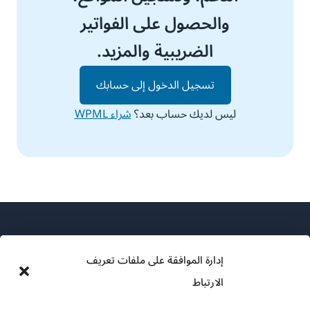
والحصول على الفواتير
الضريبية والمزيد.
تسجيل الدخول إلى حسابك
ليس لديك حساب بعد؟
شراء WPML
إدارة الموافقة على ملفات تعريف
الارتباط
عن WPML