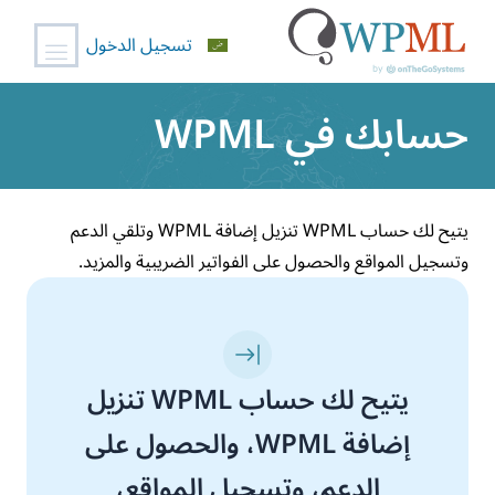
تسجيل الدخول
خطي
حسابك في WPML
لى
لمحتوى
يتيح لك حساب WPML تنزيل إضافة WPML وتلقي الدعم
وتسجيل المواقع والحصول على الفواتير الضريبية والمزيد.
يتيح لك حساب WPML تنزيل
إضافة WPML، والحصول على
الدعم، وتسجيل المواقع،