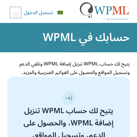
تسجيل الدخول
خطي
حسابك في WPML
لى
لمحتوى
يتيح لك حساب WPML تنزيل إضافة WPML وتلقي الدعم
وتسجيل المواقع والحصول على الفواتير الضريبية والمزيد.
يتيح لك حساب WPML تنزيل
إضافة WPML، والحصول على
الدعم، وتسجيل المواقع،