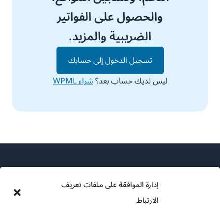
والحصول على الفواتير
الضريبية والمزيد.
تسجيل الدخول إلى حسابك
ليس لديك حساب بعد؟
شراء WPML
إدارة الموافقة على ملفات تعريف
الارتباط
عن WPML