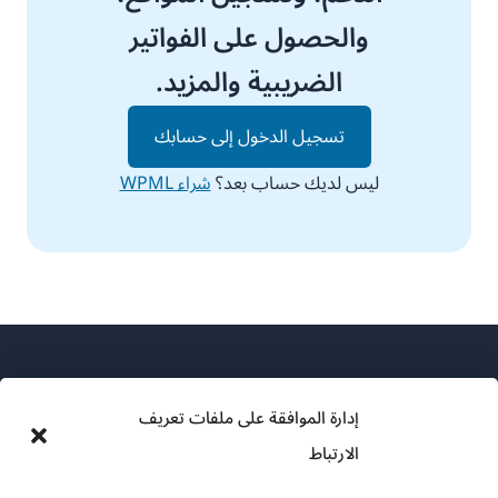
والحصول على الفواتير
الضريبية والمزيد.
تسجيل الدخول إلى حسابك
ليس لديك حساب بعد؟
شراء WPML
إدارة الموافقة على ملفات تعريف
الارتباط
عن WPML