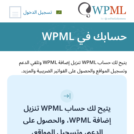
تسجيل الدخول
خطي
حسابك في WPML
لى
لمحتوى
يتيح لك حساب WPML تنزيل إضافة WPML وتلقي الدعم
وتسجيل المواقع والحصول على الفواتير الضريبية والمزيد.
يتيح لك حساب WPML تنزيل
إضافة WPML، والحصول على
الدعم، وتسجيل المواقع،