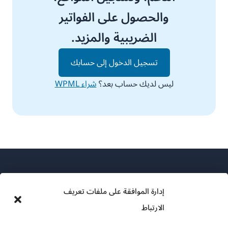
والحصول على الفواتير
الضريبية والمزيد.
تسجيل الدخول إلى حسابك
ليس لديك حساب بعد؟
شراء WPML
إدارة الموافقة على ملفات تعريف
الارتباط
عن WPML