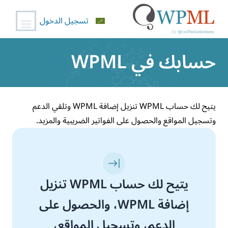
تسجيل الدخول
خطي
حسابك في WPML
لى
لمحتوى
يتيح لك حساب WPML تنزيل إضافة WPML وتلقي الدعم
وتسجيل المواقع والحصول على الفواتير الضريبية والمزيد.
يتيح لك حساب WPML تنزيل
إضافة WPML، والحصول على
الدعم، وتسجيل المواقع،