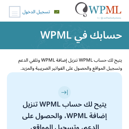
تسجيل الدخول
خطي
حسابك في WPML
لى
لمحتوى
يتيح لك حساب WPML تنزيل إضافة WPML وتلقي الدعم
وتسجيل المواقع والحصول على الفواتير الضريبية والمزيد.
يتيح لك حساب WPML تنزيل
إضافة WPML، والحصول على
الدعم، وتسجيل المواقع،