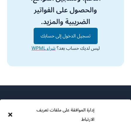
والحصول على الفواتير
الضريبية والمزيد.
تسجيل الدخول إلى حسابك
ليس لديك حساب بعد؟
شراء WPML
إدارة الموافقة على ملفات تعريف
الارتباط
عن WPML