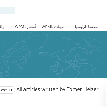
الصفحة الرئيسية
ميزات WPML
أسعار WPML
وثائق
All articles written by Tomer Helzer
11 Posts