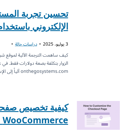
تحسين تجربة المست
الإلكتروني باستخدام 
3 يوليو، 2025
دراسات حالة
كيف ساهمت الترجمة الآلية لموقع شر
onthegosystems.com آلياً إلى الإسبانية والفرنسية والألمانية. النتيجة؟
كيفية تخصيص صفحة
WooCommerce للعملاء الدوليين