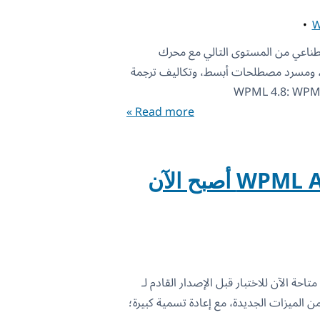
ذكاء الاصطناعي من المستوى التالي مع محرك
Private Translation Cloud (PT)، ومسرد مصطلحات أبسط، وتكاليف ترجمة
Read more »
WPML 4.8 بيتا – WPML AI أصبح الآن
أصبحت النسخة التجريبية WPML 4.8 متاحة الآن للاختبار قبل الإصدار القادم لـ
ددًا من الميزات الجديدة، مع إعادة تسمية كبيرة؛