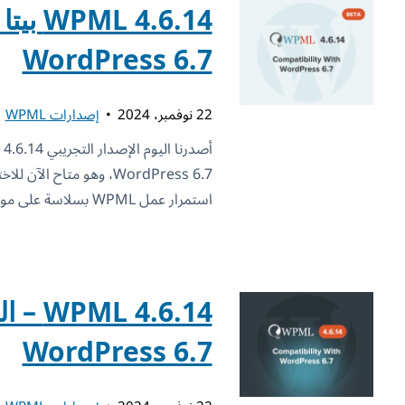
 4.6.14
WordPress 6.7
22 نوفمبر، 2024
إصدارات WPML
WordPress 6.7، وهو متاح ا
استمرار عمل WPML بسلاسة على موقعك الإلكتروني، فإننا نتيح
L 4.6.14
WordPress 6.7