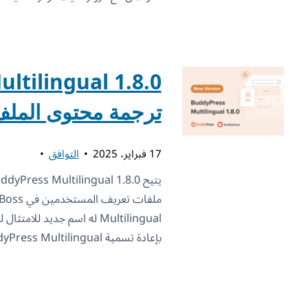
ترجمة محتوى المل
17 فبراير، 2025
التوافق
Multilingual له اسم جديد لل
بإعادة تسمية BuddyPress Multilingual