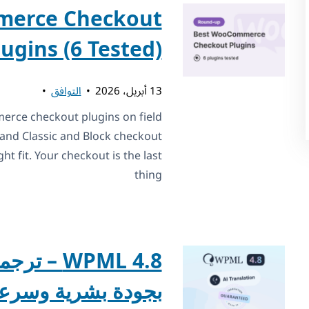
erce Checkout
lugins (6 Tested)
13 أبريل، 2026
التوافق
rce checkout plugins on field
, and Classic and Block checkout
ght fit. Your checkout is the last
thing
WPML 4.8 
بجودة بشرية وسرعة