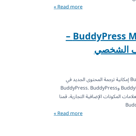
Read more »
BuddyPress Multilingual 1.8.0 –
ف الشخصي
يتيح BuddyPress Multilingual 1.8.0 إمكانية ترجمة المحتوى الجديد في
ملفات تعريف المستخدمين في BuddyBoss وBuddyPress. BuddyPress
امتثال لعلامات المكونات الإضافية التجارية، قمنا
Read more »