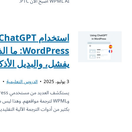
WPML AI أصبح الآن PTC.
WordPress
يفشل، والبديل الأذ
3 يوليو، 2025
الدروس التعليمية
بكثير من أدوات الترجمة الآلية التقليدية مثل ranslate