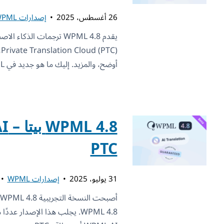
26 أغسطس، 2025
إصدارات WPML
يقدم WPML 4.8 ترجمات ال
C
أوضح، والمزيد. إليك ما هو جديد في WPML 4.8: WPML
PTC
31 يوليو، 2025
إصدارات WPML
WPML 4.8. يجلب هذا الإصدار ع