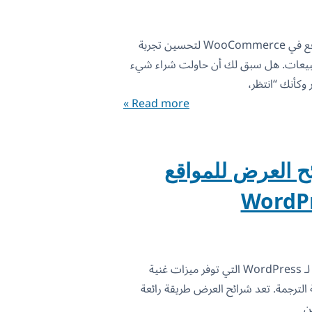
تعرف على كيفية تخصيص صفحة الدفع في WooCommerce لتحسين تجربة
المبيعات. هل سبق لك أن حاولت شراء شيء
وكأنك “انتظر،
Read more »
 العرض للمواقع
اكتشف أفضل إضافات شرائح العرض لـ WordPress التي توفر ميزات غنية
 الترجمة. تعد شرائح العرض طريقة رائعة
ن