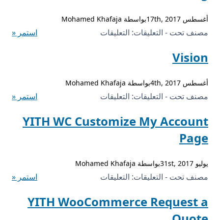
Tabs
أغسطس 17th, 2017بواسطة Mohamed Khafaja
مغلقة
على
مصنف تحت - التعليقات:
التعليقات
استمر «
WooCommerce
Vision
PDF
Catalog
أغسطس 4th, 2017بواسطة Mohamed Khafaja
مغلقة
على
مصنف تحت - التعليقات:
التعليقات
استمر «
Vision
YITH WC Customize My Account
مغلقة
Page
يوليو 31st, 2017بواسطة Mohamed Khafaja
على
مصنف تحت - التعليقات:
التعليقات
استمر «
YITH
YITH WooCommerce Request a
WC
Quote
Customize