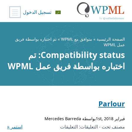
تسجيل الدخول
خطي
لى
لمحتوى
الصفحة الرئيسية
»
متوافق مع WPML
» تم اختباره بواسطة فريق
عمل WPML
Compatibility status:
تم
اختباره بواسطة فريق عمل WPML
Parlour
فبراير 1st, 2018بواسطة Mercedes Barreda
على
مصنف تحت - التعليقات:
التعليقات
استمر «