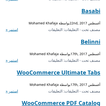
مغلقة
Automate
Basabi
Woo
مغلقة
أغسطس 22nd, 2017بواسطة Mohamed Khafaja
على
مصنف تحت - التعليقات:
التعليقات
استمر «
Basabi
Belinni
مغلقة
أغسطس 17th, 2017بواسطة Mohamed Khafaja
على
مصنف تحت - التعليقات:
التعليقات
استمر «
Belinni
WooCommerce Ultimate Tabs
مغلقة
أغسطس 17th, 2017بواسطة Mohamed Khafaja
على
مصنف تحت - التعليقات:
التعليقات
استمر «
WooCommerce
WooCommerce PDF Catalog
Ultimate