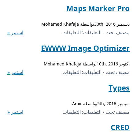
Gravity
Maps Marker Pro
Forms
مغلقة
ديسمبر 30th, 2016بواسطة Mohamed Khafaja
على
مصنف تحت - التعليقات:
التعليقات
استمر «
Maps
EWWW Image Optimizer
Marker
Pro
أكتوبر 10th, 2016بواسطة Mohamed Khafaja
مغلقة
على
مصنف تحت - التعليقات:
التعليقات
استمر «
EWWW
Types
Image
Optimizer
سبتمبر 5th, 2016بواسطة Amir
مغلقة
على
مصنف تحت - التعليقات:
التعليقات
استمر «
Types
CRED
مغلقة