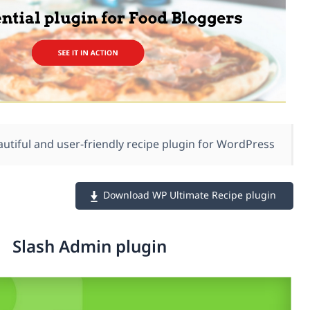
A beautiful and user-friendly recipe plugi
Download WP Ultima
Slash Admin plugin