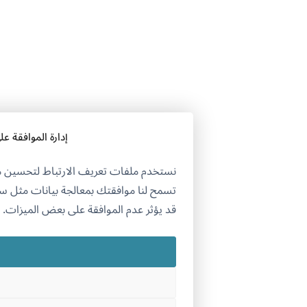
إدارة الموافقة على ملفات تعريف الارتباط
نستخدم ملفات تعريف الارتباط لتحسين موقعنا الإلكتروني وخدماتنا.
تسمح لنا موافقتك بمعالجة بيانات مثل سلوك التصفح.
قد يؤثر عدم الموافقة على بعض الميزات.
قبول
رفض