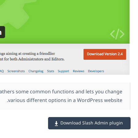
Slash Admin gathers some common functions and l
various different options in a Wo
Download Sl