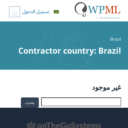
تسجيل الدخول
خطي
لى
Brazil
لمحتوى
Contractor country:
Brazil
غير موجود