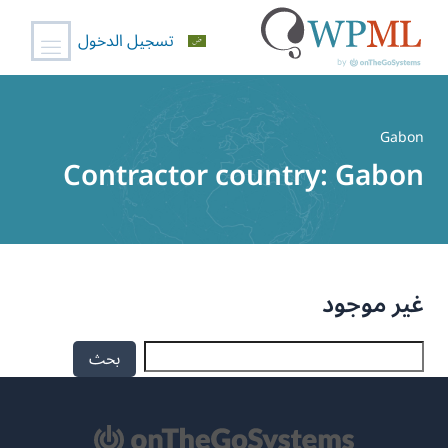
تسجيل الدخول
خطي
لى
Gabon
لمحتوى
Contractor country:
Gabon
غير موجود