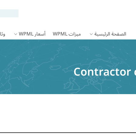
الصفحة الرئيسية
ميزات WPML
أسعار WPML
وثائق
Contractor 