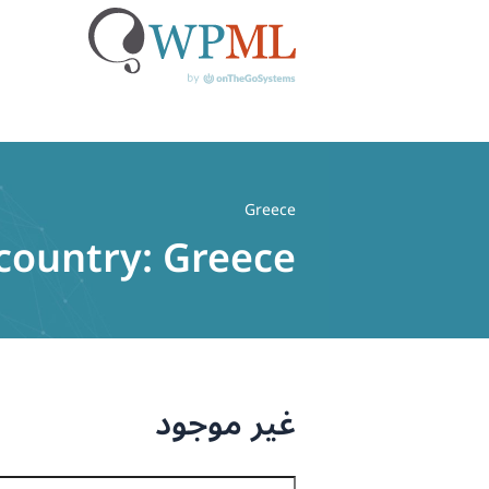
خطي
لى
Greece
لمحتوى
country:
Greece
غير موجود