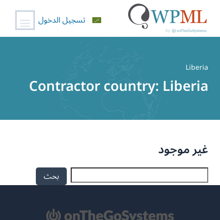
تسجيل الدخول
خطي
لى
Liberia
لمحتوى
Contractor country:
Liberia
غير موجود