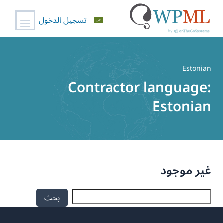
تسجيل الدخول
خطي
لى
Estonian
لمحتوى
Contractor language:
Estonian
غير موجود