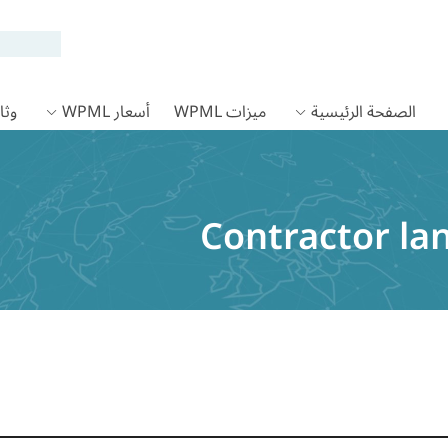
الصفحة الرئيسية
ميزات WPML
أسعار WPML
وثائق
Contractor l