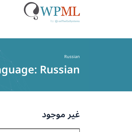
خطي
لى
Russian
لمحتوى
anguage:
Russian
غير موجود