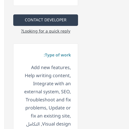
CONTACT DEVELOPER
Looking for a quick reply?
Type of work:
Add new features,
Help writing content,
Integrate with an
external system, SEO,
Troubleshoot and fix
problems, Update or
fix an existing site,
Visual design, التكامل