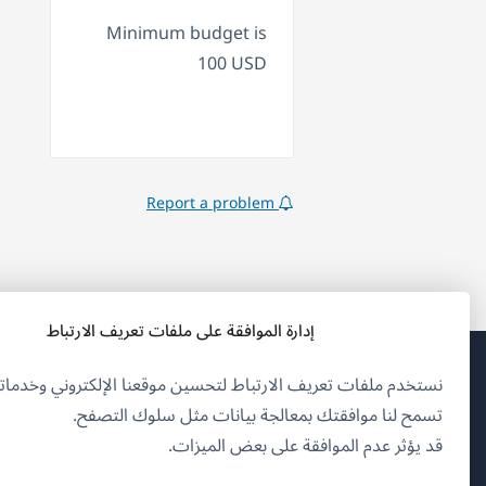
Minimum budget is
100 USD
Report a problem
إدارة الموافقة على ملفات تعريف الارتباط
نستخدم ملفات تعريف الارتباط لتحسين موقعنا الإلكتروني وخدماتن
(يف
OnTheGoSystems Limited
© 2026
تسمح لنا موافقتك بمعالجة بيانات مثل سلوك التصفح.
في
قد يؤثر عدم الموافقة على بعض الميزات.
نافذ
العربية