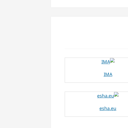
IMA
esha.eu