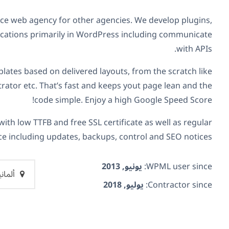
rce web agency for other agencies. We develop plugins,
ications primarily in WordPress including communicate
with APIs.
plates based on delivered layouts, from the scratch like
trator etc. That’s fast and keeps yout page lean and the
code simple. Enjoy a high Google Speed Score!
with low TTFB and free SSL certificate as well as regular
e including updates, backups, control and SEO notices.
WPML user since:
يونيو, 2013
ألماني
Contractor since:
يوليو, 2018