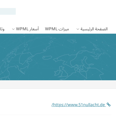
الصفحة الرئيسية
ميزات WPML
أسعار WPML
وثائق
https://www.51nullacht.de/