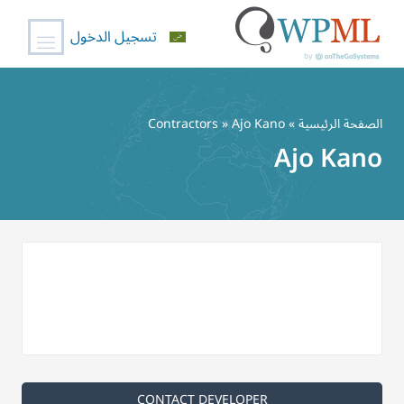
تسجيل الدخول
خطي
لى
الصفحة الرئيسية
»
» Ajo Kano
Contractors
لمحتوى
Ajo Kano
CONTACT DEVELOPER