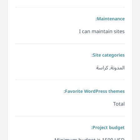
Maintenance:
I can maintain sites
Site categories:
المدونة, كراسة
Favorite WordPress themes:
Total
Project budget: