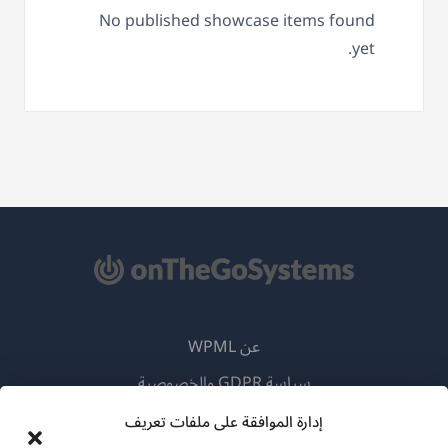
No published showcase items found
yet.
عن WPML
سياسة GDPR والخصوصية
(يفتح
انضم إلى فريقنا
إدارة الموافقة على ملفات تعريف
في