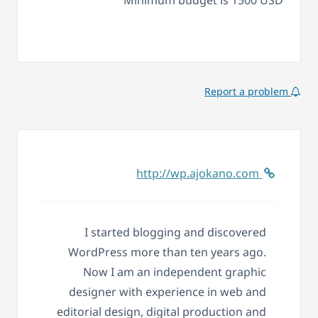
Minimum budget is 1500 USD
Report a problem
http://wp.ajokano.com
I started blogging and discovered
WordPress more than ten years ago.
Now I am an independent graphic
designer with experience in web and
editorial design, digital production and