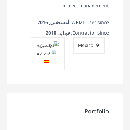
project management.
WPML user since:
أغسطس, 2016
Contractor since:
فبراير, 2018
Mexico
Portfolio