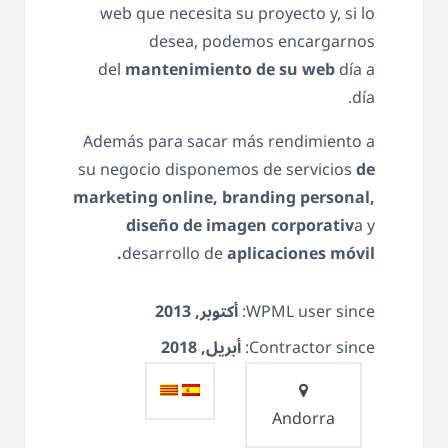
web que necesita su proyecto y, si lo
desea, podemos encargarnos
del
mantenimiento de su web
día a
día.
Además para sacar más rendimiento a
su negocio disponemos de servicios
de
marketing online, branding personal,
diseño de imagen corporativ
a y
desarrollo de
aplicaciones móvil.
WPML user since:
أكتوبر, 2013
Contractor since:
أبريل, 2018
Andorra