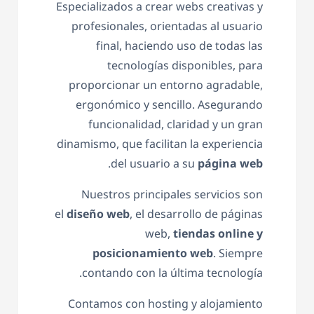
Especializados a crear webs creativas y
profesionales, orientadas al usuario
final, haciendo uso de todas las
tecnologías disponibles, para
proporcionar un entorno agradable,
ergonómico y sencillo. Asegurando
funcionalidad, claridad y un gran
dinamismo, que facilitan la experiencia
.
del usuario a su
página web
Nuestros principales servicios son
el
diseño web
, el desarrollo de páginas
web,
tiendas
online
y
posicionamiento web
. Siempre
contando con la última tecnología.
Contamos con hosting y alojamiento