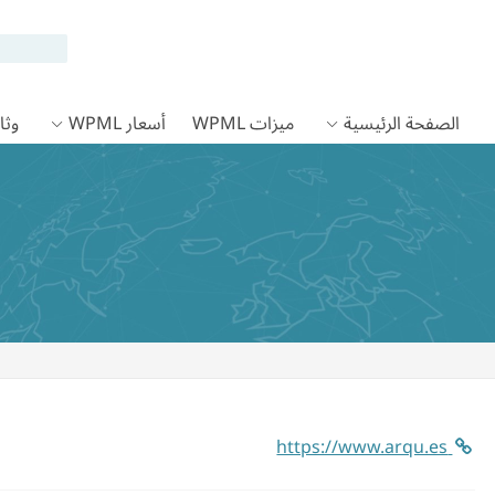
الصفحة الرئيسية
ميزات WPML
أسعار WPML
وثائق
https://www.arqu.es