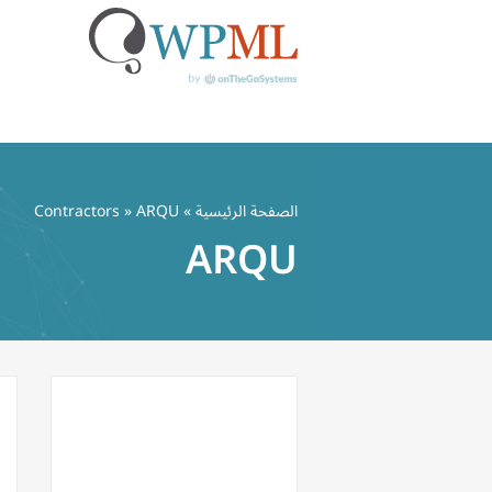
خطي
لى
الصفحة الرئيسية
»
» ARQU
Contractors
لمحتوى
ARQU