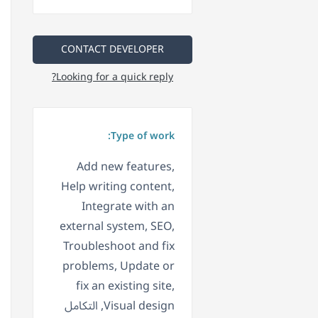
CONTACT DEVELOPER
Looking for a quick reply?
Type of work:
Add new features,
Help writing content,
Integrate with an
external system, SEO,
Troubleshoot and fix
problems, Update or
fix an existing site,
Visual design, التكامل