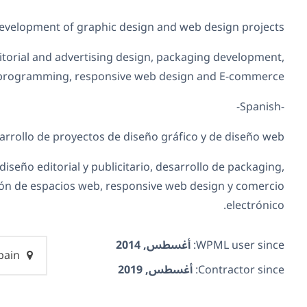
evelopment of graphic design and web design projects.
ditorial and advertising design, packaging development,
programming, responsive web design and E-commerce.
-Spanish-
sarrollo de proyectos de diseño gráfico y de diseño web.
diseño editorial y publicitario, desarrollo de packaging,
ón de espacios web, responsive web design y comercio
electrónico.
WPML user since:
أغسطس, 2014
Spain
Contractor since:
أغسطس, 2019