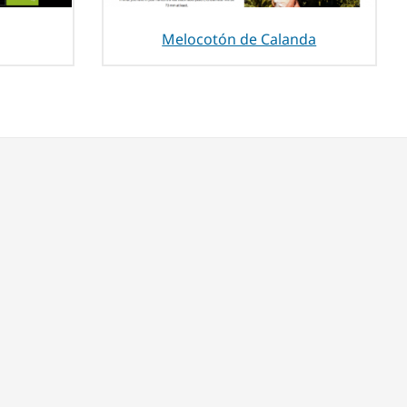
Melocotón de Calanda