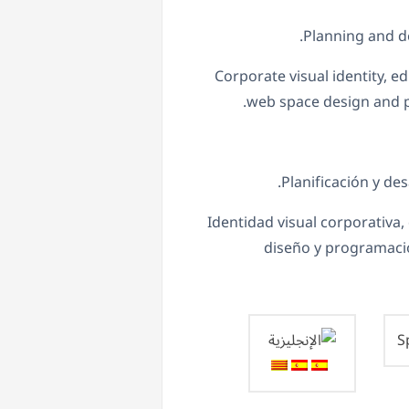
Planning and d
Corporate visual identity, e
web space design and 
Planificación y de
Identidad visual corporativa, 
diseño y programaci