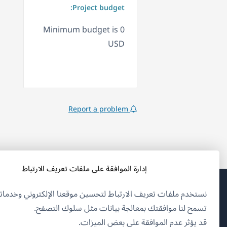
Project budget:
Minimum budget is 0
USD
Report a problem
إدارة الموافقة على ملفات تعريف الارتباط
نستخدم ملفات تعريف الارتباط لتحسين موقعنا الإلكتروني وخدماتن
(يف
OnTheGoSystems Limited
© 2026
تسمح لنا موافقتك بمعالجة بيانات مثل سلوك التصفح.
في
قد يؤثر عدم الموافقة على بعض الميزات.