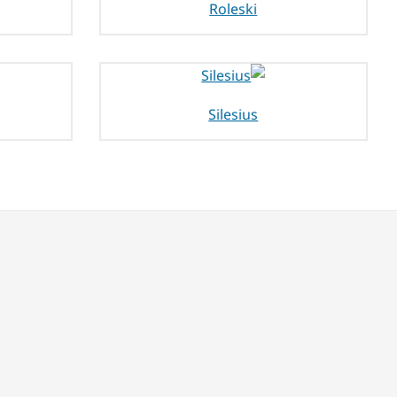
Roleski
Silesius