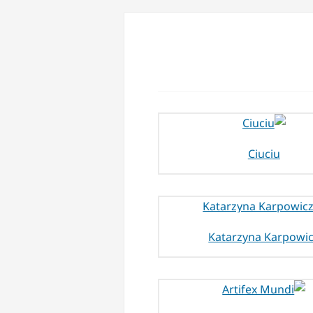
Ciuciu
Katarzyna Karpowi