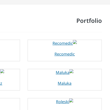
Portfolio
Recomedic
cz
Maluka