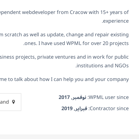
ndependent webdeveloper from Cracow with 15+ years of
experience.
m scratch as well as update, change and repair existing
ones. I have used WPML for over 20 projects.
siness projects, private ventures and in work for public
institutions and NGOs.
me to talk about how I can help you and your company!
WPML user since:
نوفمبر, 2017
Poland
Contractor since:
فبراير, 2019