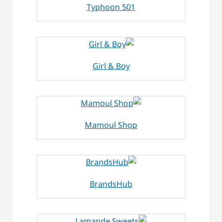
Typhoon 501
Girl & Boy
Mamoul Shop
BrandsHub