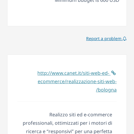
Minimum budget is 600 USD
Report a problem
http://www.canet.it/siti-web-ed-
ecommerce/realizzazione-siti-web-
bologna/
Realizzo siti ed e-commerce
professionali, ottimizzati per i motori di
ricerca e “responsivi” per una perfetta