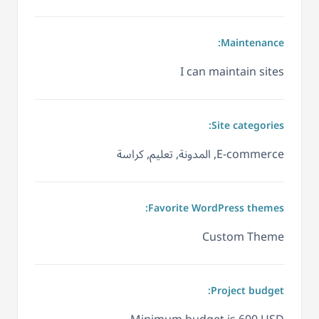
Maintenance:
I can maintain sites
Site categories:
E-commerce, المدونة, تعليم, كراسة
Favorite WordPress themes:
Custom Theme
Project budget: