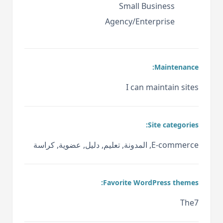
Small Business
Agency/Enterprise
Maintenance:
I can maintain sites
Site categories:
E-commerce, المدونة, تعليم, دليل, عضوية, كراسة
Favorite WordPress themes:
The7