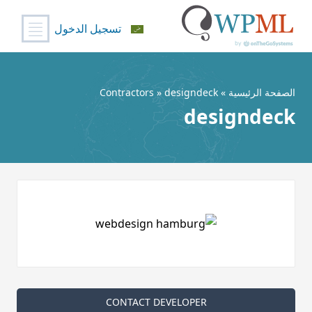
تسجيل الدخول
خطي
لى
لمحتوى
الصفحة الرئيسية
»
» designdeck
Contractors
designdeck
CONTACT DEVELOPER