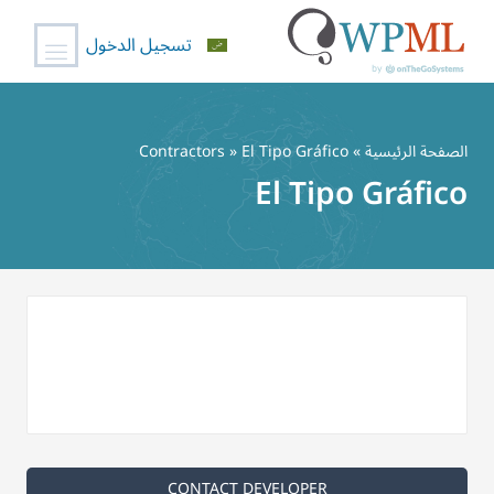
تسجيل الدخول
خطي
لى
الصفحة الرئيسية
»
» El Tipo Gráfico
Contractors
لمحتوى
El Tipo Gráfico
CONTACT DEVELOPER