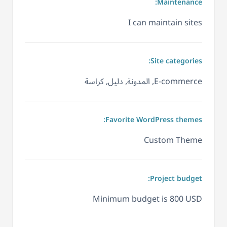
Maintenance:
I can maintain sites
Site categories:
E-commerce, المدونة, دليل, كراسة
Favorite WordPress themes:
Custom Theme
Project budget:
Minimum budget is 800 USD