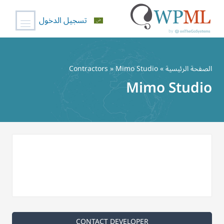
تسجيل الدخول
خطي
لى
الصفحة الرئيسية
»
» Mimo Studio
Contractors
لمحتوى
Mimo Studio
CONTACT DEVELOPER