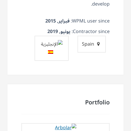
develop.
WPML user since:
فبراير, 2015
Contractor since:
يونيو, 2019
Spain
Portfolio