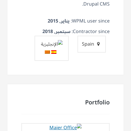
Drupal CMS.
WPML user since:
يناير, 2015
Contractor since:
سبتمبر, 2018
Spain
Portfolio