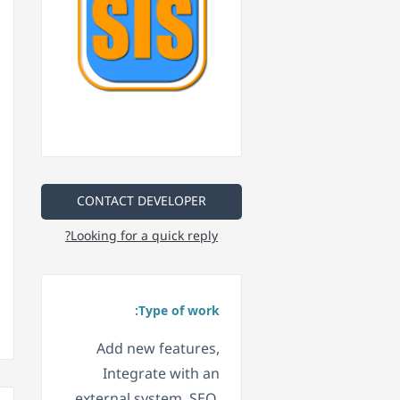
CONTACT DEVELOPER
Looking for a quick reply?
Type of work:
Add new features,
Integrate with an
external system, SEO,