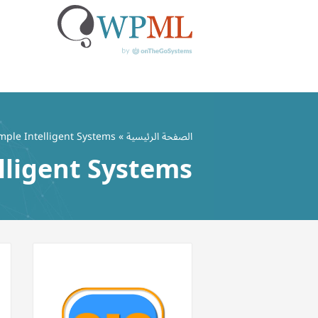
خطي
لى
الصفحة الرئيسية
»
mple Intelligent Systems
لمحتوى
lligent Systems