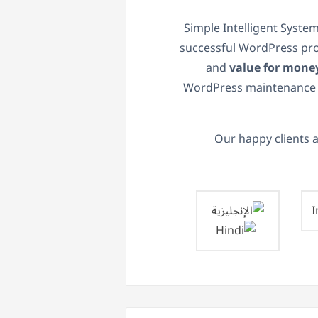
Simple Intelligent System
successful WordPress pro
and
value for money
WordPress maintenance a
Our happy clients 