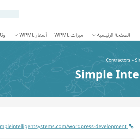
الصفحة الرئيسية
ميزات WPML
أسعار WPML
وثائق
Contractors
» Si
Simple Inte
https://simpleintelligentsystems.com/wordpress-development/