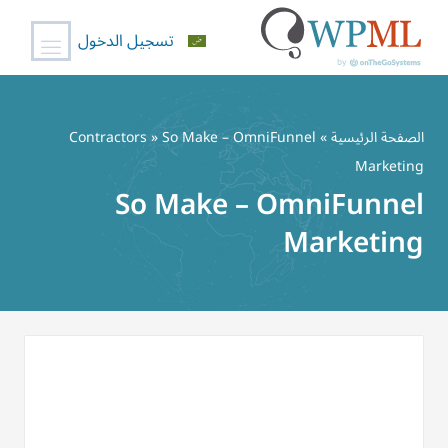
تسجيل الدخول
خطي
لى
الصفحة الرئيسية
»
» So Make – OmniFunnel
Contractors
لمحتوى
Marketing
So Make – OmniFunnel
Marketing