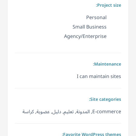
Project size:
Personal
Small Business
Agency/Enterprise
Maintenance:
I can maintain sites
Site categories:
E-commerce, المدونة, تعليم, دليل, عضوية, كراسة
Favorite WordPress themes: