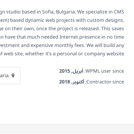
gn studio based in Sofia, Bulgaria. We specialize in CMS
em) based dynamic web projects with custom designs,
 on their own, once the project is released. This saves
n have that much needed Internet presence in no time
vestment and expensive monthly fees. We will build any
of web site, whether it’s a personal or company website.
WPML user since:
أبريل, 2015
Bulgaria
Contractor since:
أكتوبر, 2018