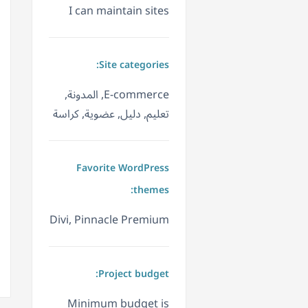
I can maintain sites
Site categories:
E-commerce, المدونة,
تعليم, دليل, عضوية, كراسة
Favorite WordPress
themes:
Divi, Pinnacle Premium
Project budget:
Minimum budget is