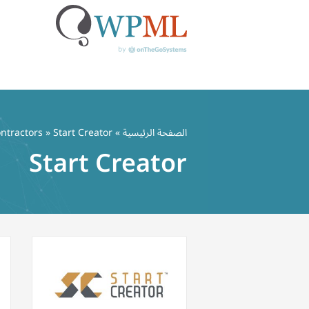
خطي
لى
الصفحة الرئيسية
»
» Start Creator
ntractors
لمحتوى
Start Creator