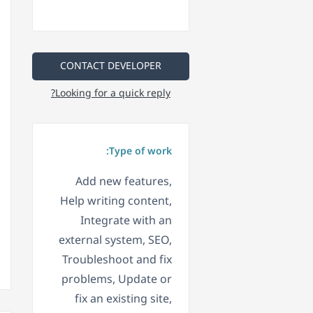
CONTACT DEVELOPER
Looking for a quick reply?
Type of work:
Add new features,
Help writing content,
Integrate with an
external system, SEO,
Troubleshoot and fix
problems, Update or
fix an existing site,