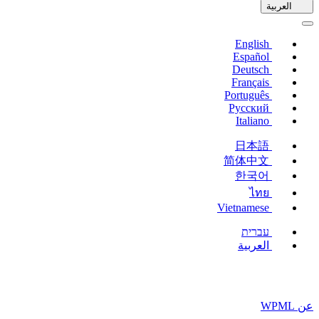
العربية
نافذة
جديدة)
English
Español
Deutsch
Français
Português
Русский
Italiano
日本語
简体中文
한국어
ไทย
Vietnamese
עברית
العربية
عن WPML