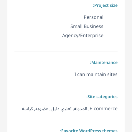
Project size:
Personal
Small Business
Agency/Enterprise
Maintenance:
I can maintain sites
Site categories:
E-commerce, المدونة, تعليم, دليل, عضوية, كراسة
Favorite WordPress themes: