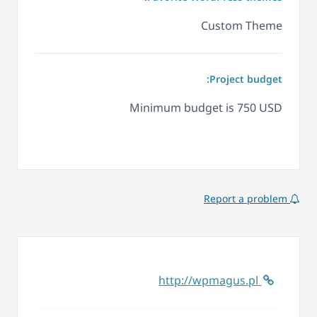
Custom Theme
Project budget:
Minimum budget is 750 USD
Report a problem
http://wpmagus.pl