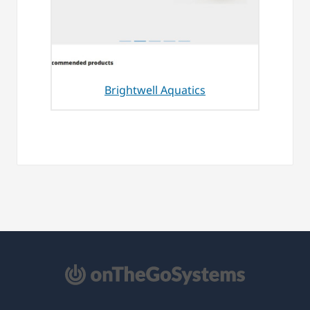
Brightwell Aquatics