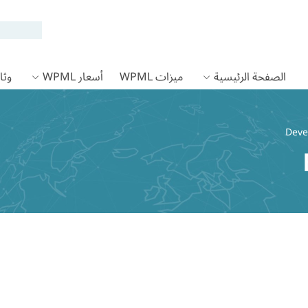
الصفحة الرئيسية
ميزات WPML
أسعار WPML
وثائق