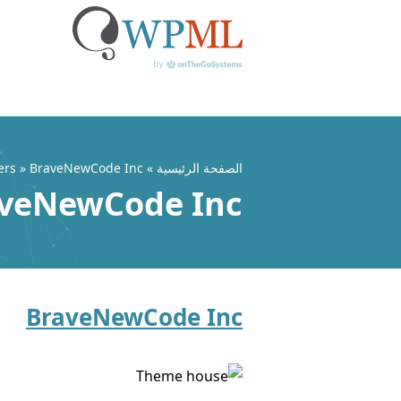
خطي
لى
لمحتوى
الصفحة الرئيسية
» Developers » BraveNewCode Inc
veNewCode Inc
BraveNewCode Inc