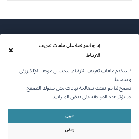
إدارة الموافقة على ملفات تعريف
الارتباط
عن WPML
نستخدم ملفات تعريف الارتباط لتحسين موقعنا الإلكتروني
سياسة GDPR والخصوصية
وخدماتنا.
(يفتح
انضم إلى فريقنا
تسمح لنا موافقتك بمعالجة بيانات مثل سلوك التصفح.
في
قد يؤثر عدم الموافقة على بعض الميزات.
(يفتح
(يفتح
(يفتح
نافذة
في
في
في
جديدة)
نافذة
نافذة
نافذة
قبول
جديدة)
العربية
جديدة)
جديدة)
رفض