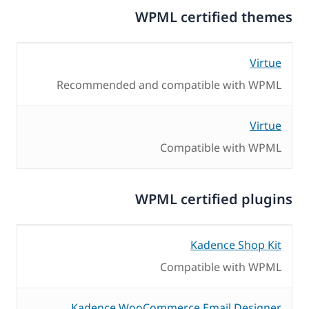
WPML certified themes
Virtue
Recommended and compatible with WPML
Virtue
Compatible with WPML
WPML certified plugins
Kadence Shop Kit
Compatible with WPML
Kadence WooCommerce Email Designer