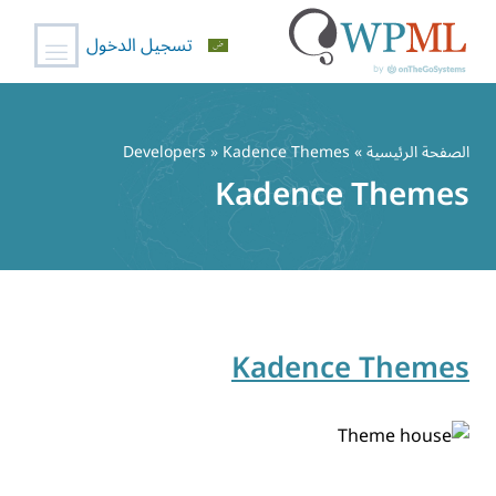
تسجيل الدخول
خطي
لى
الصفحة الرئيسية
» Developers » Kadence Themes
لمحتوى
Kadence Themes
Kadence Themes