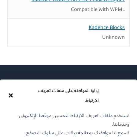
Compatible with WPML
Kadence Blocks
Unknown
إدارة الموافقة على ملفات تعريف
الارتباط
عن WPML
نستخدم ملفات تعريف الارتباط لتحسين موقعنا الإلكتروني
سياسة GDPR والخصوصية
وخدماتنا.
(يفتح
انضم إلى فريقنا
تسمح لنا موافقتك بمعالجة بيانات مثل سلوك التصفح.