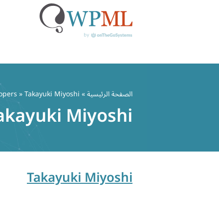
خطي
لى
الصفحة الرئيسية
» Developers » Takayuki Miyoshi
لمحتوى
akayuki Miyoshi
Takayuki Miyoshi