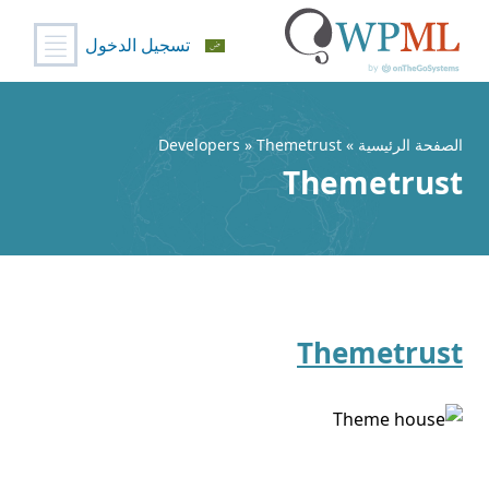
تسجيل الدخول
خطي
لى
لمحتوى
الصفحة الرئيسية
» Developers » Themetrust
Themetrust
Themetrust