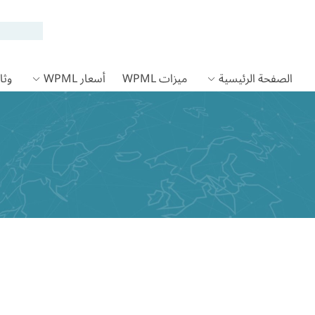
الصفحة الرئيسية
ميزات WPML
أسعار WPML
وثائق