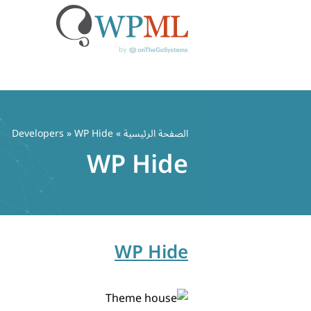
خطي
لى
الصفحة الرئيسية
» Developers » WP Hide
لمحتوى
WP Hide
WP Hide