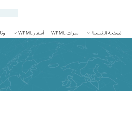
الصفحة الرئيسية
ميزات WPML
أسعار WPML
وثائق